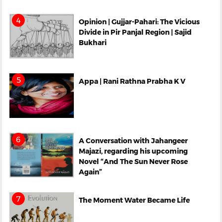
Opinion | Gujjar-Pahari: The Vicious
Divide in Pir Panjal Region | Sajid
Bukhari
Appa | Rani Rathna Prabha K V
A Conversation with Jahangeer
Majazi, regarding his upcoming
Novel “And The Sun Never Rose
Again”
The Moment Water Became Life