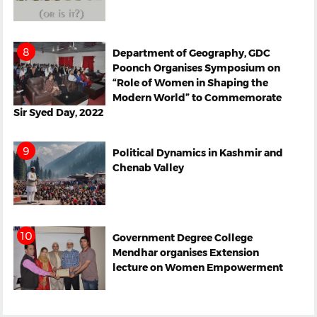
Department of Geography, GDC
Poonch Organises Symposium on
“Role of Women in Shaping the
Modern World” to Commemorate
Sir Syed Day, 2022
Political Dynamics in Kashmir and
Chenab Valley
Government Degree College
Mendhar organises Extension
lecture on Women Empowerment