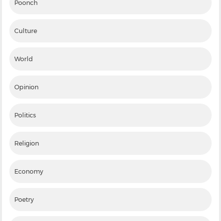
Poonch
Culture
World
Opinion
Politics
Religion
Economy
Poetry