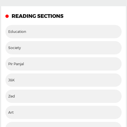
READING SECTIONS
Education
Society
Pir Panjal
J&K
Zed
Art