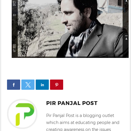
PIR PANJAL POST
Pir Panjal Post is a blogging outlet
which aims at educating people and
creating awareness on the issues