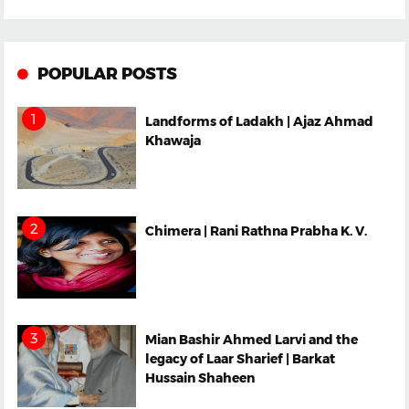
POPULAR POSTS
Landforms of Ladakh | Ajaz Ahmad
Khawaja
Chimera | Rani Rathna Prabha K. V.
Mian Bashir Ahmed Larvi and the
legacy of Laar Sharief | Barkat
Hussain Shaheen